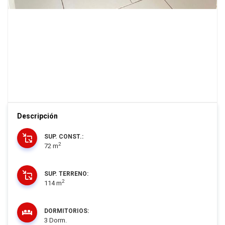
Descripción
SUP. CONST.:
2
72 m
SUP. TERRENO:
2
114 m
DORMITORIOS:
3 Dorm.