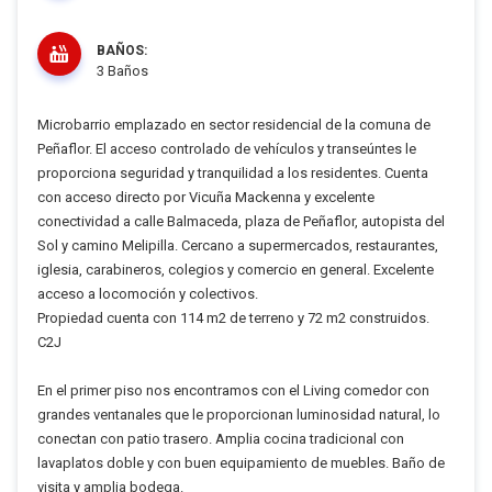
BAÑOS:
3 Baños
Microbarrio emplazado en sector residencial de la comuna de
Peñaflor. El acceso controlado de vehículos y transeúntes le
proporciona seguridad y tranquilidad a los residentes. Cuenta
con acceso directo por Vicuña Mackenna y excelente
conectividad a calle Balmaceda, plaza de Peñaflor, autopista del
Sol y camino Melipilla. Cercano a supermercados, restaurantes,
iglesia, carabineros, colegios y comercio en general. Excelente
acceso a locomoción y colectivos.
Propiedad cuenta con 114 m2 de terreno y 72 m2 construidos.
C2J
En el primer piso nos encontramos con el Living comedor con
grandes ventanales que le proporcionan luminosidad natural, lo
conectan con patio trasero. Amplia cocina tradicional con
lavaplatos doble y con buen equipamiento de muebles. Baño de
visita y amplia bodega.