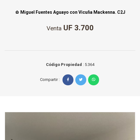
Miguel Fuentes Aguayo con Vicuña Mackenna. C2J
UF 3.700
Venta
Código Propiedad
: 5.364
Compartir :