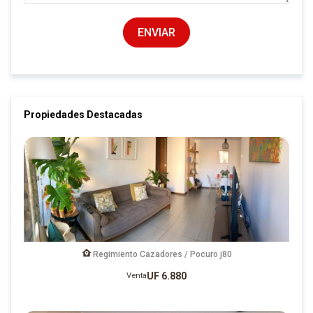
ENVIAR
Propiedades Destacadas
Regimiento Cazadores / Pocuro j80
UF 6.880
Venta