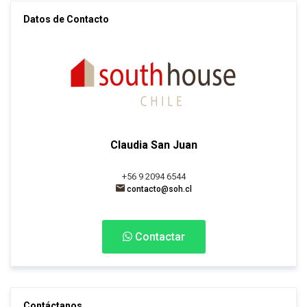
Datos de Contacto
Claudia San Juan
+56 9 2094 6544
contacto@soh.cl
Contactar
Contáctanos