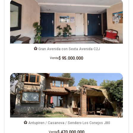
Gran Avenida con Sexta Avenida C2J
$ 95.000.000
Venta
Antupiren / Casanova / Sendero Los Conejos J80
$ 470.000.000
Venta