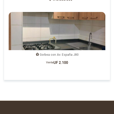
Gorbea con Av. España J80
UF 2.100
Venta