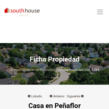
Ficha Propiedad
Inicio
/
Listado de Propiedades
/ Ficha Propiedad Cod.:5.364
Listado
Anterior
Siguiente
Casa en Peñaflor