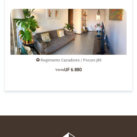
Regimiento Cazadores / Pocuro j80
UF 6.880
Venta