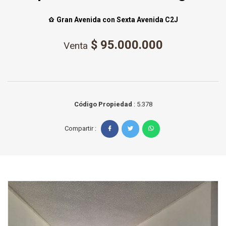
Gran Avenida con Sexta Avenida C2J
$ 95.000.000
Venta
Código Propiedad
: 5.378
Compartir :