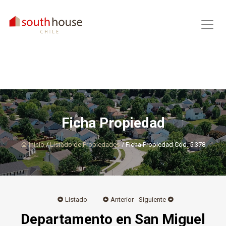
Ficha Propiedad
Inicio
/
Listado de Propiedades
/ Ficha Propiedad Cod.:5.378
Listado
Anterior
Siguiente
Departamento en San Miguel