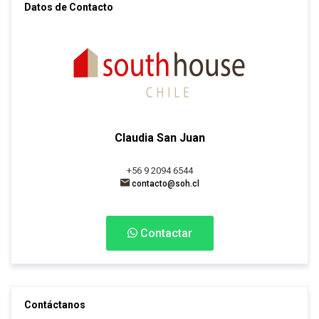
Datos de Contacto
Claudia San Juan
+56 9 2094 6544
contacto@soh.cl
Contactar
Contáctanos