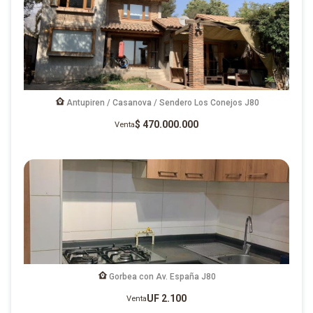
Antupiren / Casanova / Sendero Los Conejos J80
$ 470.000.000
Venta
Gorbea con Av. España J80
UF 2.100
Venta