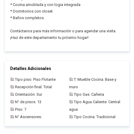
* Cocina amoblada y con logia integrada
* Dormitorios con closet.
* Baños completos.
Contáctanos para más información o para agendar una visita.
¡Haz de este departamento tu próximo hogar!
Detalles Adicionales
Tipo piso: Piso Flotante
T. Mueble Cocina: Base y
Recepción final: Total
muro
Orientación: Sur
Tipo Gas: Cañeria
N° de pisos: 13
Tipo Agua Caliente: Central
Piso: 7
agua
N° Ascensores:
Tipo Cocina: Tradicional