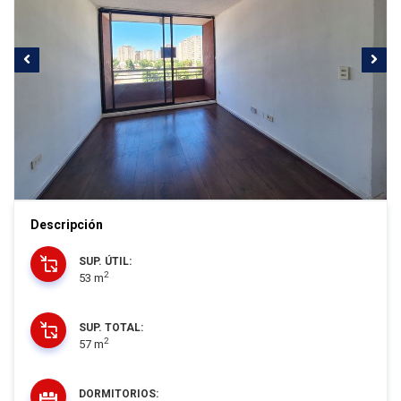
Descripción
SUP. ÚTIL:
2
53 m
SUP. TOTAL:
2
57 m
DORMITORIOS: