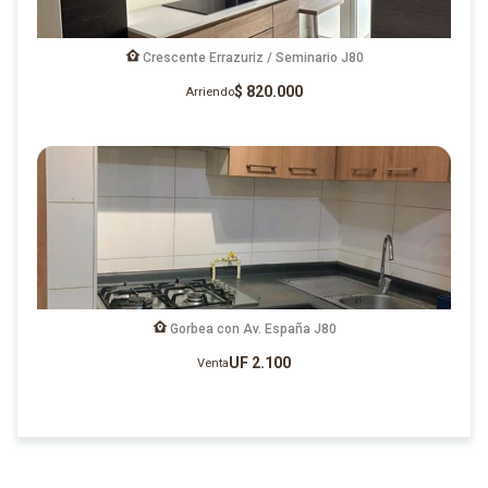
Crescente Errazuriz / Seminario J80
$ 820.000
Arriendo
Gorbea con Av. España J80
UF 2.100
Venta