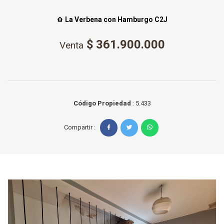
La Verbena con Hamburgo C2J
$ 361.900.000
Venta
Código Propiedad
: 5.433
Compartir :