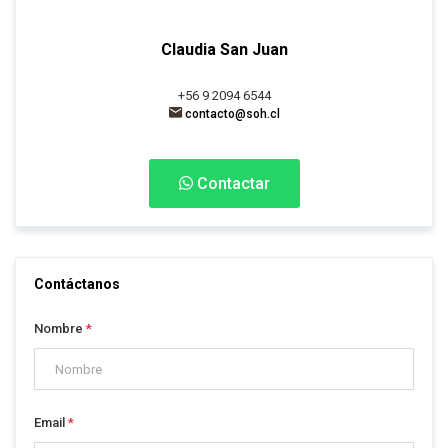
Claudia San Juan
+56 9 2094 6544
contacto@soh.cl
Contactar
Contáctanos
Nombre
*
Email
*