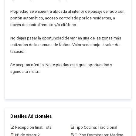
Propiedad se encuentra ubicada al interior de pasaje cerrado con
portón automático, acceso controlado por los residentes, a
través de control remoto y/o citófono.
No dejes pasar la oportunidad de vivir en una de las zonas más
cotizadas de la comuna de Ñuñoa. Valor venta bajo el valor de
tasación.
Se aceptan ofertas. No te pierdas esta gran oportunidad y
agenda tú visita…
Detalles Adicionales
Recepción final: Total
Tipo Cocina: Tradicional
N° de pisos: 2
T. Piso Dormitorios: Madera