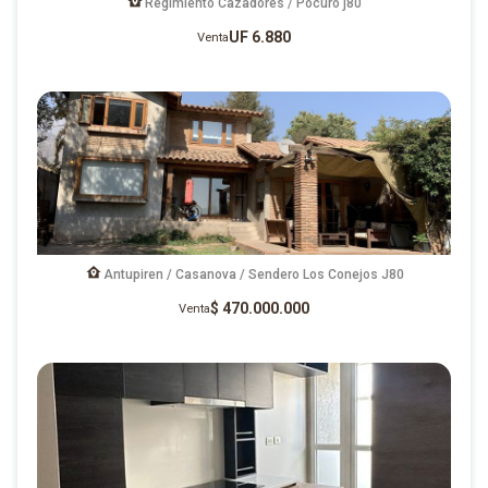
Regimiento Cazadores / Pocuro j80
UF 6.880
Venta
Antupiren / Casanova / Sendero Los Conejos J80
$ 470.000.000
Venta