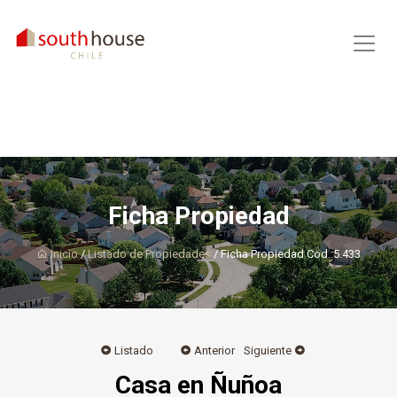
Ficha Propiedad
Inicio
/
Listado de Propiedades
/ Ficha Propiedad Cod.:5.433
Listado
Anterior
Siguiente
Casa en Ñuñoa