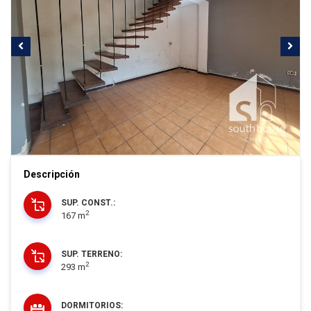
Descripción
SUP. CONST.:
2
167 m
SUP. TERRENO:
2
293 m
DORMITORIOS: