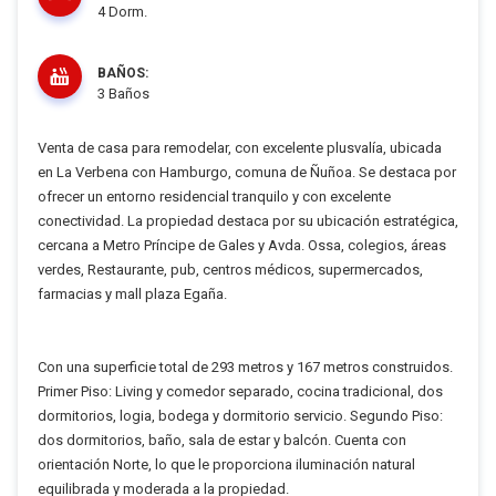
4 Dorm.
BAÑOS:
3 Baños
Venta de casa para remodelar, con excelente plusvalía, ubicada
en La Verbena con Hamburgo, comuna de Ñuñoa. Se destaca por
ofrecer un entorno residencial tranquilo y con excelente
conectividad. La propiedad destaca por su ubicación estratégica,
cercana a Metro Príncipe de Gales y Avda. Ossa, colegios, áreas
verdes, Restaurante, pub, centros médicos, supermercados,
farmacias y mall plaza Egaña.
Con una superficie total de 293 metros y 167 metros construidos.
Primer Piso: Living y comedor separado, cocina tradicional, dos
dormitorios, logia, bodega y dormitorio servicio. Segundo Piso:
dos dormitorios, baño, sala de estar y balcón. Cuenta con
orientación Norte, lo que le proporciona iluminación natural
equilibrada y moderada a la propiedad.