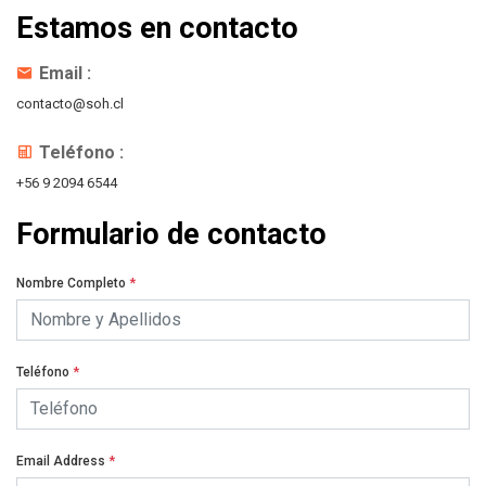
Estamos en contacto
Email :
contacto@soh.cl
Teléfono :
+56 9 2094 6544
Formulario de contacto
Nombre Completo
*
Teléfono
*
Email Address
*