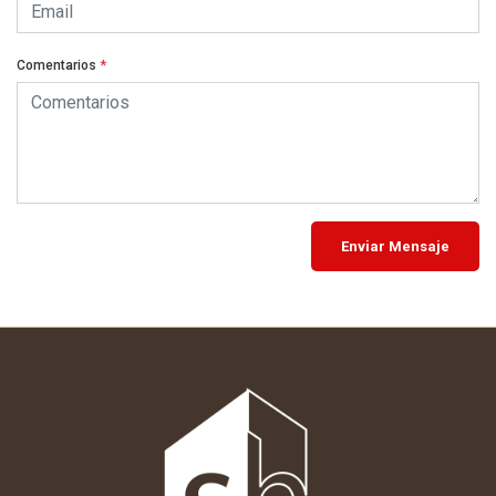
Comentarios
*
Enviar Mensaje